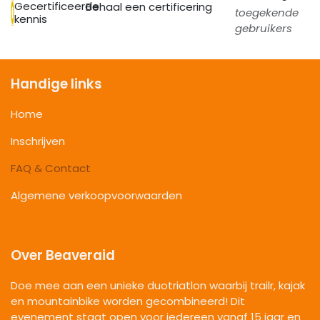
Gecertificeerde
Behaal een certificering
toegekende
kennis
gebruikers
Handige links
Home
Inschrijven
FAQ & Contact
Algemene verkoopvoorwaarden
Over Beaveraid
Doe mee aan een unieke duotriatlon waarbij trailr, kajak
en mountainbike worden gecombineerd! Dit
evenement staat open voor iedereen vanaf 15 jaar en