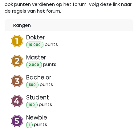
ook punten verdienen op het forum. Volg deze link naar
de regels van het forum.
Rangen
Dokter
punt
s
10.000
Master
punt
s
2.000
Bachelor
punt
s
500
Student
punt
s
100
Newbie
punt
s
1